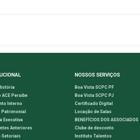
TUCIONAL
NOSSOS SERVIÇOS
istória
Boa Vista SCPC PF
o ACE Peruíbe
Boa Vista SCPC PJ
to Interno
Certificado Digital
 Patrimonial
Locação de Salas
a Executiva
BENEFÍCIOS DOS ASSOCIADOS
ntes Anteriores
Clube de desconto
 Setoriais
Instituto Talentos