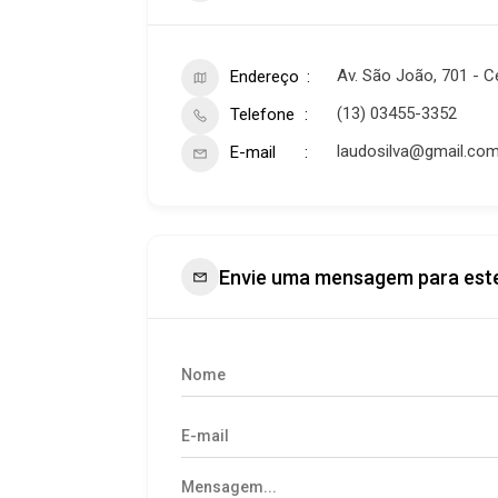
Av. São João, 701 - Ce
Endereço
(13) 03455-3352
Telefone
laudosilva@gmail.co
E-mail
Envie uma mensagem para est