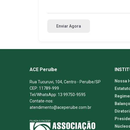
Enviar Agora
ACE Peruíbe
INSTI
Nossa H
Rua Tucuruvi, 104, Centro - Peruíbe/SP
CEP: 11789-999
Estatut
Tel/WhatsApp: 13 99750-9595
Regimen
Contate-nos:
Balanço
atendimento@aceperuibe.com.br
Diretori
Preside
Núcleos