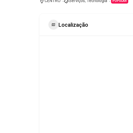
CENTRO
Serviços
,
Tecnologia
POPULAR
Localização