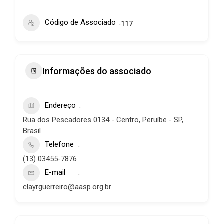
Código de Associado
117
Informações do associado
Endereço
Rua dos Pescadores 0134 - Centro, Peruíbe - SP,
Brasil
Telefone
(13) 03455-7876
E-mail
clayrguerreiro@aasp.org.br