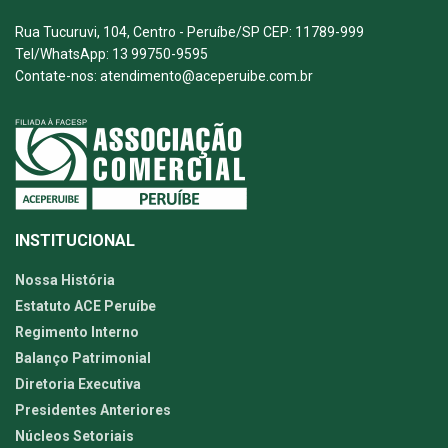
Rua Tucuruvi, 104, Centro - Peruíbe/SP CEP: 11789-999
Tel/WhatsApp: 13 99750-9595
Contate-nos: atendimento@aceperuibe.com.br
INSTITUCIONAL
Nossa História
Estatuto ACE Peruíbe
Regimento Interno
Balanço Patrimonial
Diretoria Executiva
Presidentes Anteriores
Núcleos Setoriais