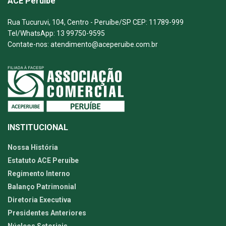
ACE Peruíbe
Rua Tucuruvi, 104, Centro - Peruíbe/SP CEP: 11789-999
Tel/WhatsApp: 13 99750-9595
Contate-nos: atendimento@aceperuibe.com.br
INSTITUCIONAL
Nossa História
Estatuto ACE Peruíbe
Regimento Interno
Balanço Patrimonial
Diretoria Executiva
Presidentes Anteriores