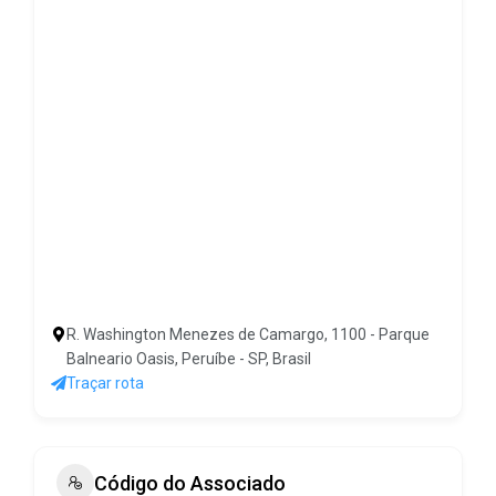
R. Washington Menezes de Camargo, 1100 - Parque
Balneario Oasis, Peruíbe - SP, Brasil
Traçar rota
Código do Associado