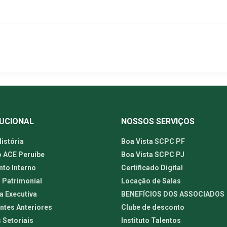
TUCIONAL
NOSSOS SERVIÇOS
istória
Boa Vista SCPC PF
o ACE Peruíbe
Boa Vista SCPC PJ
to Interno
Certificado Digital
 Patrimonial
Locação de Salas
a Executiva
BENEFÍCIOS DOS ASSOCIADOS
ntes Anteriores
Clube de desconto
 Setoriais
Instituto Talentos