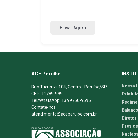
Enviar Agora
ACE Peruíbe
INSTI
Nossa H
Rua Tucuruvi, 104, Centro - Peruíbe/SP
CEP: 11789-999
Estatut
Tel/WhatsApp: 13 99750-9595
Regimen
Contate-nos:
Balanço
atendimento@aceperuibe.com.br
Diretori
Preside
Núcleos