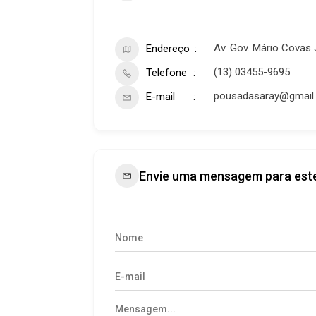
Av. Gov. Mário Covas J
Endereço
(13) 03455-9695
Telefone
pousadasaray@gmail
E-mail
Envie uma mensagem para est