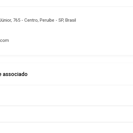
únior, 765 - Centro, Peruíbe - SP, Brasil
.com
e associado