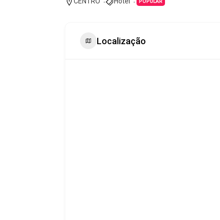
CENTRO
Hotel
POPULAR
Localização