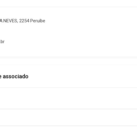
.NEVES, 2254 Peruíbe
.br
e associado