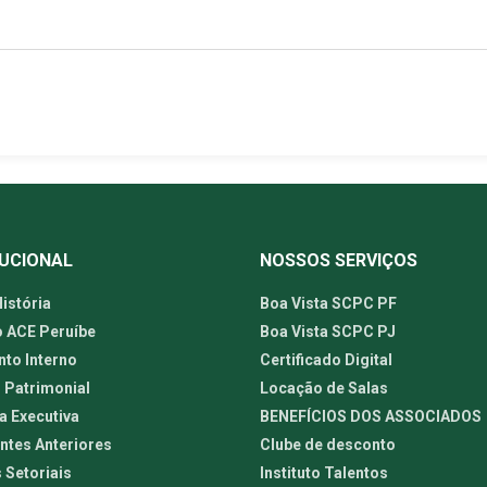
TUCIONAL
NOSSOS SERVIÇOS
istória
Boa Vista SCPC PF
o ACE Peruíbe
Boa Vista SCPC PJ
to Interno
Certificado Digital
 Patrimonial
Locação de Salas
a Executiva
BENEFÍCIOS DOS ASSOCIADOS
ntes Anteriores
Clube de desconto
 Setoriais
Instituto Talentos