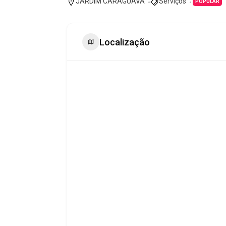
JARDIM CARAGUAVA
Serviços
POPULAR
Localização