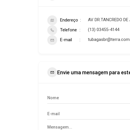
AV DR.TANCREDO DE A
Endereço
(13) 03455-4144
Telefone
tubagasbr@terra.com
E-mail
Envie uma mensagem para est