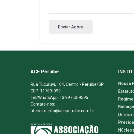
Enviar Agora
ACE Peruíbe
INSTI
Nossa H
Rua Tucuruvi, 104, Centro - Peruíbe/SP
CEP: 11789-999
Estatut
Tel/WhatsApp: 13 99750-9595
Regimen
Contate-nos:
Balanço
atendimento@aceperuibe.com.br
Diretori
Preside
Núcleos