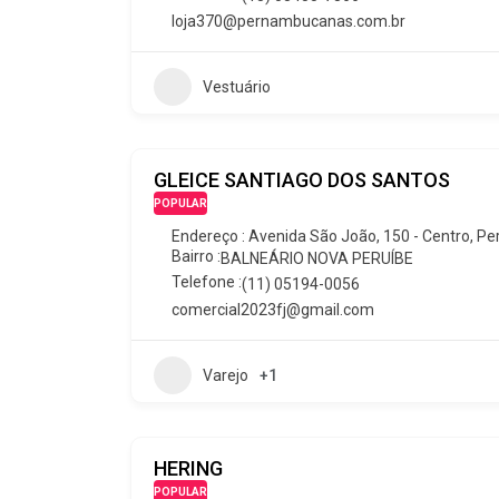
loja370@pernambucanas.com.br
Vestuário
GLEICE SANTIAGO DOS SANTOS
POPULAR
Endereço : Avenida São João, 150 - Centro, Peru
Bairro :
BALNEÁRIO NOVA PERUÍBE
Telefone :
(11) 05194-0056
comercial2023fj@gmail.com
Varejo
+1
HERING
POPULAR