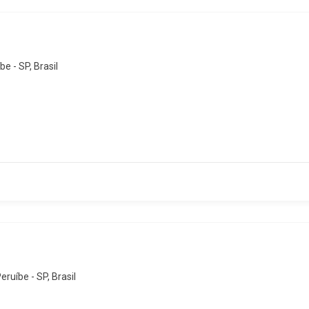
e - SP, Brasil
ruíbe - SP, Brasil