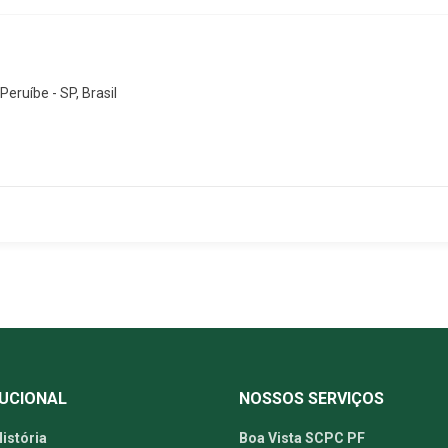
eruíbe - SP, Brasil
TUCIONAL
NOSSOS SERVIÇOS
istória
Boa Vista SCPC PF