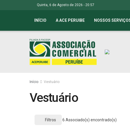
Quinta, 6 de Agosto de 2026 - 20:57
INÍCIO
A ACE PERUIBE
NOSSOS SERVIÇO
Início
Vestuário
Vestuário
Filtros
6
Associado(s) encontrado(s)