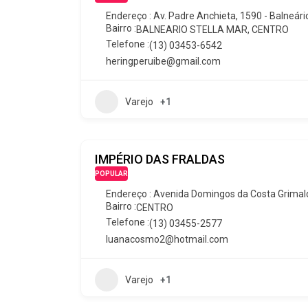
Endereço : Av. Padre Anchieta, 1590 - Balneário 
Bairro :
BALNEARIO STELLA MAR
,
CENTRO
Telefone :
(13) 03453-6542
heringperuibe@gmail.com
Varejo
+1
IMPÉRIO DAS FRALDAS
POPULAR
Endereço : Avenida Domingos da Costa Grimaldi,
Bairro :
CENTRO
Telefone :
(13) 03455-2577
luanacosmo2@hotmail.com
Varejo
+1