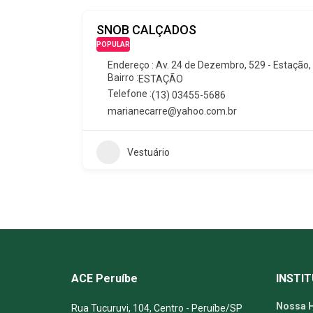
SNOB CALÇADOS
POPULAR
Endereço : Av. 24 de Dezembro, 529 - Estação, P
Bairro :
ESTAÇÃO
Telefone :
(13) 03455-5686
marianecarre@yahoo.com.br
Vestuário
ACE Peruíbe
INSTI
Nossa H
Rua Tucuruvi, 104, Centro - Peruíbe/SP