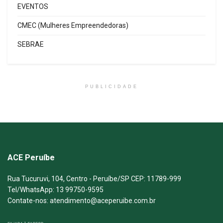
EVENTOS
CMEC (Mulheres Empreendedoras)
SEBRAE
PUBLICIDADE
ACE Peruíbe
Rua Tucuruvi, 104, Centro - Peruíbe/SP CEP: 11789-999
Tel/WhatsApp: 13 99750-9595
Contate-nos: atendimento@aceperuibe.com.br