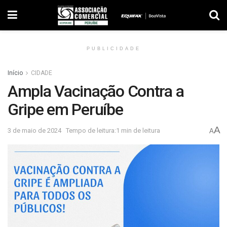
PUBLICIDADE
Início
CIDADE
Ampla Vacinação Contra a
Gripe em Peruíbe
A
3 de maio de 2024
Tempo de leitura:1 min de leitura
A