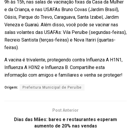
9h às 15h, nas salas de vacinação fixas da Casa da Mulher
e da Criança, e nas USAFAs Bruno Covas (Jardim Brasil),
Oásis, Parque do Trevo, Caraguava, Santa Izabel, Jardim
Veneza e Guaraú. Além disso, você pode se vacinar nas
salas volantes das USAFAs: Vila Peruíbe (segundas-feiras),
Recreio Santista (terças-feiras) e Nova Itariri (quartas-
feiras).
A vacina é trivalente, protegendo contra Influenza A H1N1,
Influenza A H3N2 e Influenza B. Compartilhe esta
informação com amigos e familiares e venha se proteger!
Origem:
Prefeitura Municipal de Peruíbe
Post Anterior
Dias das Mães: bares e restaurantes esperam
aumento de 20% nas vendas