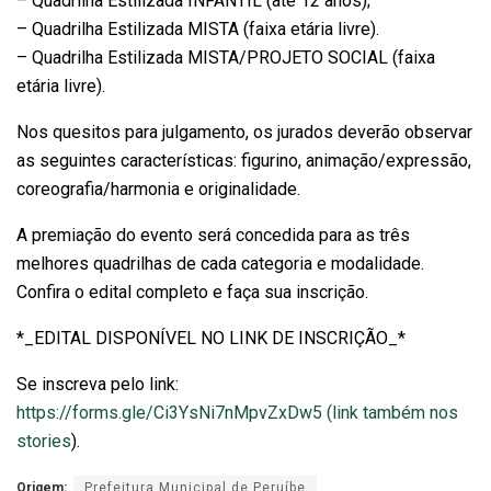
– Quadrilha Estilizada INFANTIL (até 12 anos);
– Quadrilha Estilizada MISTA (faixa etária livre).
– Quadrilha Estilizada MISTA/PROJETO SOCIAL (faixa
etária livre).
Nos quesitos para julgamento, os jurados deverão observar
as seguintes características: figurino, animação/expressão,
coreografia/harmonia e originalidade.
A premiação do evento será concedida para as três
melhores quadrilhas de cada categoria e modalidade.
Confira o edital completo e faça sua inscrição.
*_EDITAL DISPONÍVEL NO LINK DE INSCRIÇÃO_*
Se inscreva pelo link:
https://forms.gle/Ci3YsNi7nMpvZxDw5 (link também nos
stories
).
Origem:
Prefeitura Municipal de Peruíbe