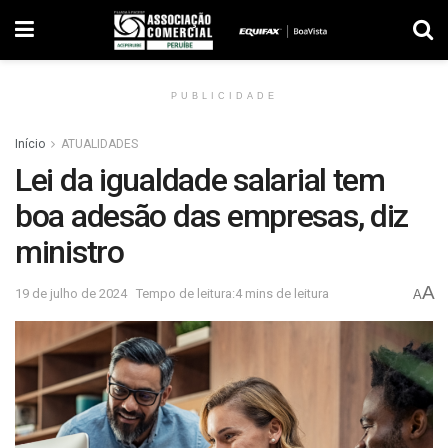
PUBLICIDADE
Início
ATUALIDADES
Lei da igualdade salarial tem
boa adesão das empresas, diz
ministro
A
19 de julho de 2024
Tempo de leitura:4 mins de leitura
A