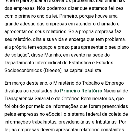
“A lei é para ajudar a resolver os problemas nas entranhas
das empresas. Nós podemos dizer que estamos felizes
com o primeiro ano da lei. Primeiro, porque houve uma
grande adesão das empresas em atender o chamado e
apresentar os seus relatórios. Se a própria empresa faz
seu relatório, olha a sua vida e enxerga que tem problema,
ela própria tem espaço e prazo para apresentar o seu plano
de solução”, disse Marinho, em evento na sede do
Departamento Intersindical de Estatística e Estudos
Socioeconômicos (Dieese), na capital paulista.
Em março deste ano, o Ministério do Trabalho e Emprego
divulgou os resultados do
Primeiro Relatório
Nacional de
Transparência Salarial e de Critérios Remuneratórios, que
foi obtido por meio de informações que foram preenchidas
pelas empresas no eSocial, o sistema federal de coleta de
informações trabalhistas, previdenciárias e tributárias. Por
lei, as empresas devem apresentar relatórios constantes