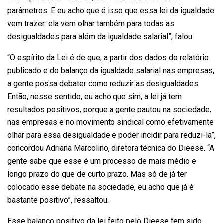
parâmetros. E eu acho que é isso que essa lei da igualdade
vem trazer: ela vem olhar também para todas as
desigualdades para além da igualdade salarial”, falou.
“O espírito da Lei é de que, a partir dos dados do relatório
publicado e do balanço da igualdade salarial nas empresas,
a gente possa debater como reduzir as desigualdades.
Então, nesse sentido, eu acho que sim, a lei já tem
resultados positivos, porque a gente pautou na sociedade,
nas empresas e no movimento sindical como efetivamente
olhar para essa desigualdade e poder incidir para reduzi-la”,
concordou Adriana Marcolino, diretora técnica do Dieese. “A
gente sabe que esse é um processo de mais médio e
longo prazo do que de curto prazo. Mas só de já ter
colocado esse debate na sociedade, eu acho que já é
bastante positivo”, ressaltou.
Esse balanço positivo da lei feito pelo Dieese tem sido