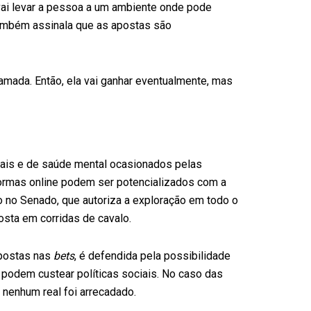
 vai levar a pessoa a um ambiente onde pode
 também assinala que as apostas são
amada. Então, ela vai ganhar eventualmente, mas
ais e de saúde mental ocasionados pelas
formas online podem ser potencializados com a
o no Senado, que autoriza a exploração em todo o
posta em corridas de cavalo.
apostas nas
bets
, é defendida pela possibilidade
podem custear políticas sociais. No caso das
 nenhum real foi arrecadado.