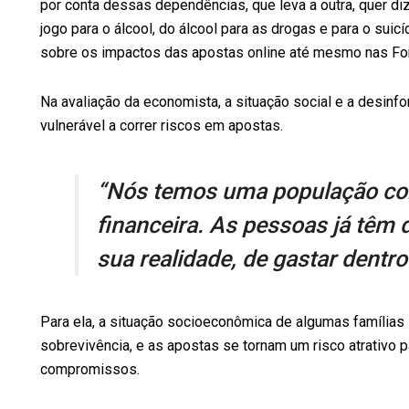
por conta dessas dependências, que leva a outra, quer diz
jogo para o álcool, do álcool para as drogas e para o suic
sobre os impactos das apostas online até mesmo nas Fo
Na avaliação da economista, a situação social e a desin
vulnerável a correr riscos em apostas.
“Nós temos uma população com
financeira. As pessoas já têm d
sua realidade, de gastar dentr
Para ela, a situação socioeconômica de algumas famílias 
sobrevivência, e as apostas se tornam um risco atrativo p
compromissos.