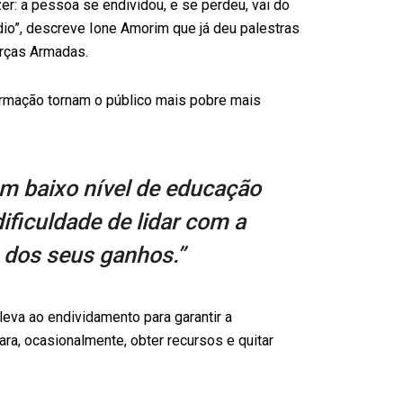
er: a pessoa se endividou, e se perdeu, vai do
ídio”, descreve Ione Amorim que já deu palestras
rças Armadas.
formação tornam o público mais pobre mais
 baixo nível de educação
ificuldade de lidar com a
o dos seus ganhos.”
leva ao endividamento para garantir a
ara, ocasionalmente, obter recursos e quitar