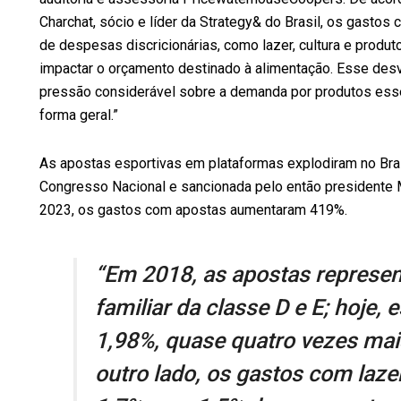
Charchat, sócio e líder da Strategy& do Brasil, os gastos
de despesas discricionárias, como lazer, cultura e prod
impactar o orçamento destinado à alimentação. Esse des
pressão considerável sobre a demanda por produtos esse
forma geral.”
As apostas esportivas em plataformas explodiram no Bra
Congresso Nacional e sancionada pelo então presidente M
2023, os gastos com apostas aumentaram 419%.
“Em 2018, as apostas represe
familiar da classe D e E; hoje, 
1,98%, quase quatro vezes mai
outro lado, os gastos com laze