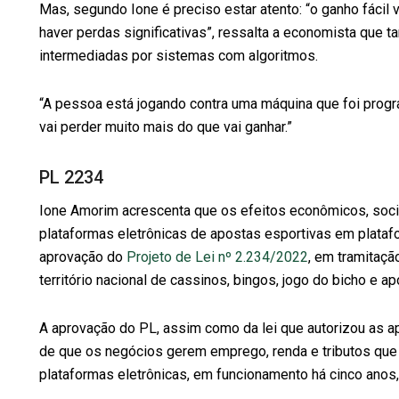
Mas, segundo Ione é preciso estar atento: “o ganho fácil
haver perdas significativas”, ressalta a economista que
intermediadas por sistemas com algoritmos.
“A pessoa está jogando contra uma máquina que foi progr
vai perder muito mais do que vai ganhar.”
PL 2234
Ione Amorim acrescenta que os efeitos econômicos, soci
plataformas eletrônicas de apostas esportivas em plata
aprovação do
Projeto de Lei nº 2.234/2022
, em tramitaçã
território nacional de cassinos, bingos, jogo do bicho e a
A aprovação do PL, assim como da lei que autorizou as 
de que os negócios gerem emprego, renda e tributos que 
plataformas eletrônicas, em funcionamento há cinco anos,