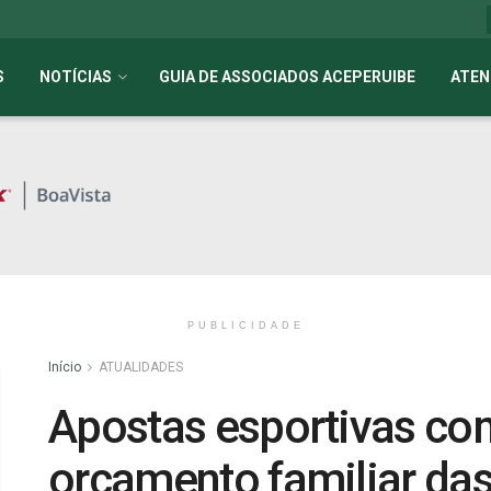
S
NOTÍCIAS
GUIA DE ASSOCIADOS ACEPERUIBE
ATEN
PUBLICIDADE
Início
ATUALIDADES
Apostas esportivas c
orçamento familiar das