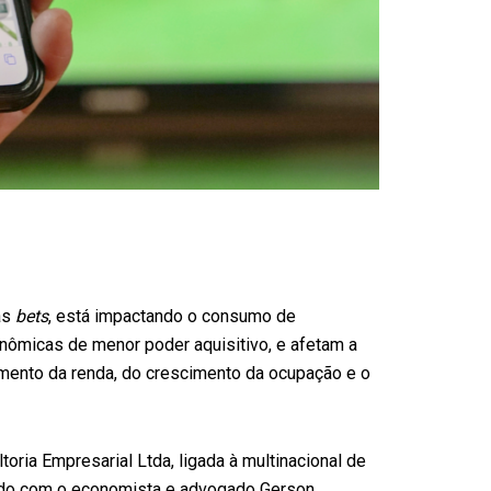
as
bets
, está impactando o consumo de
nômicas de menor poder aquisitivo, e afetam a
umento da renda, do crescimento da ocupação e o
oria Empresarial Ltda, ligada à multinacional de
rdo com o economista e advogado Gerson