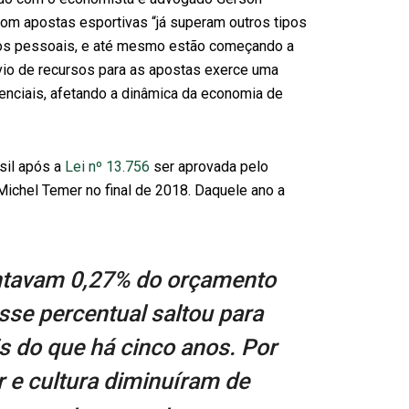
 com apostas esportivas “já superam outros tipos
utos pessoais, e até mesmo estão começando a
vio de recursos para as apostas exerce uma
nciais, afetando a dinâmica da economia de
sil após a
Lei nº 13.756
ser aprovada pelo
ichel Temer no final de 2018. Daquele ano a
ntavam 0,27% do orçamento
esse percentual saltou para
s do que há cinco anos. Por
r e cultura diminuíram de