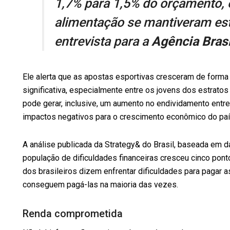
1,7% para 1,5% do orçamento,
alimentação se mantiveram est
entrevista para a
Agência Brasi
Ele alerta que as apostas esportivas cresceram de forma
significativa, especialmente entre os jovens dos estrato
pode gerar, inclusive, um aumento no endividamento entre
impactos negativos para o crescimento econômico do paí
A análise publicada da Strategy& do Brasil, baseada em 
população de dificuldades financeiras cresceu cinco pont
dos brasileiros dizem enfrentar dificuldades para pagar
conseguem pagá-las na maioria das vezes.
Renda comprometida