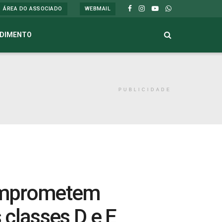
ÁREA DO ASSOCIADO
WEBMAIL
DIMENTO
PUBLICIDADE
omprometem
 classes D e E