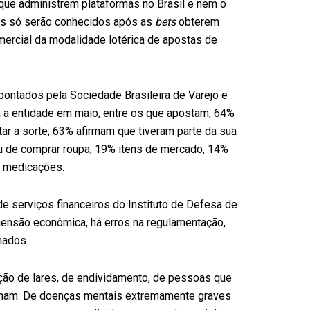
ue administrem plataformas no Brasil e nem o
os só serão conhecidos após as
bets
obterem
mercial da modalidade lotérica de apostas de
pontados pela Sociedade Brasileira de Varejo e
 a entidade em maio, entre os que apostam, 64%
tar a sorte; 63% afirmam que tiveram parte da sua
u de comprar roupa, 19% itens de mercado, 14%
e medicações.
e serviços financeiros do Instituto de Defesa de
mensão econômica, há erros na regulamentação,
mados.
uição de lares, de endividamento, de pessoas que
inham. De doenças mentais extremamente graves