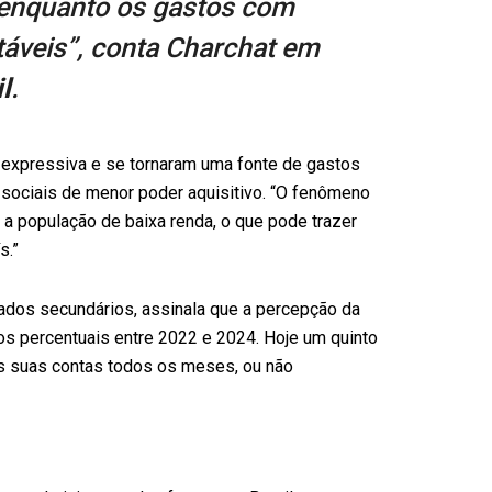
 enquanto os gastos com
áveis”, conta Charchat em
l
.
 expressiva e se tornaram uma fonte de gastos
s sociais de menor poder aquisitivo. “O fenômeno
 a população de baixa renda, o que pode trazer
s.”
dados secundários, assinala que a percepção da
os percentuais entre 2022 e 2024. Hoje um quinto
 as suas contas todos os meses, ou não