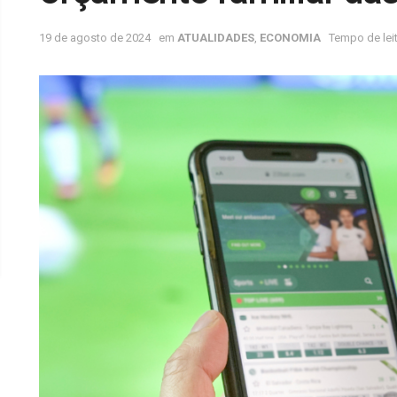
19 de agosto de 2024
em
ATUALIDADES
,
ECONOMIA
Tempo de leit