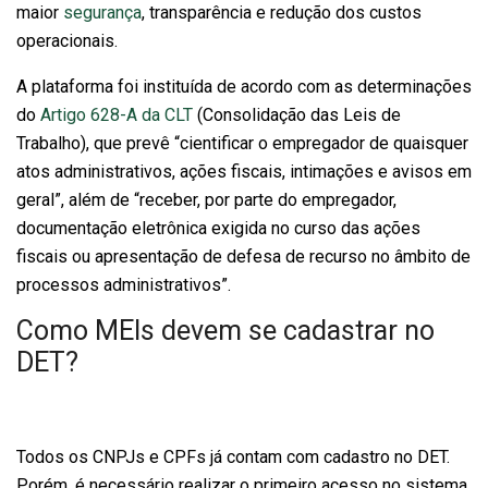
maior
segurança
, transparência e redução dos custos
operacionais.
A plataforma foi instituída de acordo com as determinações
do
Artigo 628-A da CLT
(Consolidação das Leis de
Trabalho), que prevê “cientificar o empregador de quaisquer
atos administrativos, ações fiscais, intimações e avisos em
geral”, além de “receber, por parte do empregador,
documentação eletrônica exigida no curso das ações
fiscais ou apresentação de defesa de recurso no âmbito de
processos administrativos”.
Como MEIs devem se cadastrar no
DET?
Todos os CNPJs e CPFs já contam com cadastro no DET.
Porém, é necessário realizar o primeiro acesso no sistema