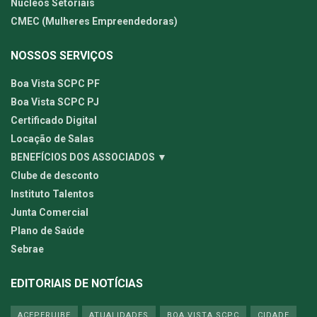
Núcleos Setoriais
CMEC (Mulheres Empreendedoras)
NOSSOS SERVIÇOS
Boa Vista SCPC PF
Boa Vista SCPC PJ
Certificado Digital
Locação de Salas
BENEFÍCIOS DOS ASSOCIADOS ▼
Clube de desconto
Instituto Talentos
Junta Comercial
Plano de Saúde
Sebrae
EDITORIAIS DE NOTÍCIAS
ACEPERUIBE
ATUALIDADES
BOA VISTA SCPC
CIDADE