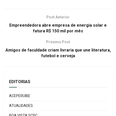
Post Anterior
Empreendedora abre empresa de energia solar e
fatura R$ 150 mil por mês
Próximo Post
Amigos de faculdade criam livraria que une literatura,
futebol e cerveja
EDITORIAS
ACEPERUIBE
ATUALIDADES
BOA VISTA SCPC