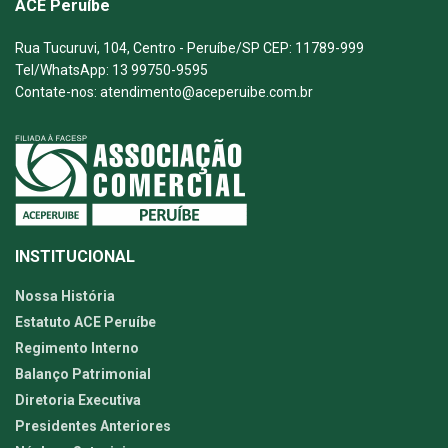
ACE Peruíbe
Rua Tucuruvi, 104, Centro - Peruíbe/SP CEP: 11789-999
Tel/WhatsApp: 13 99750-9595
Contate-nos: atendimento@aceperuibe.com.br
INSTITUCIONAL
Nossa História
Estatuto ACE Peruíbe
Regimento Interno
Balanço Patrimonial
Diretoria Executiva
Presidentes Anteriores