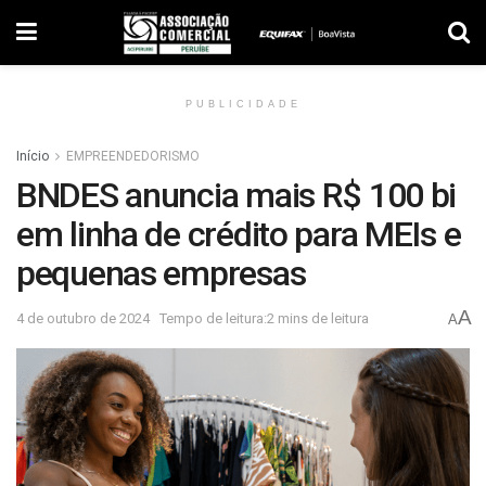
PUBLICIDADE
Início
EMPREENDEDORISMO
BNDES anuncia mais R$ 100 bi
em linha de crédito para MEIs e
pequenas empresas
A
4 de outubro de 2024
Tempo de leitura:2 mins de leitura
A