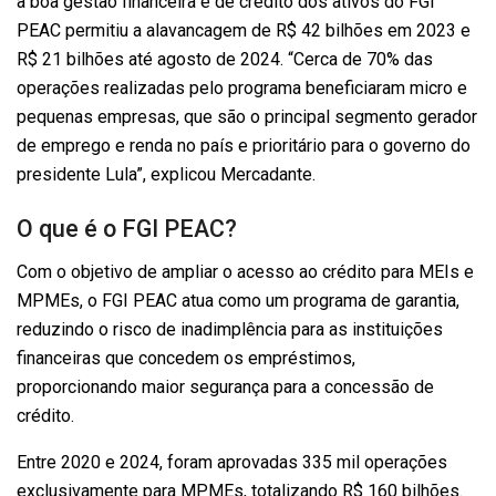
a boa gestão financeira e de crédito dos ativos do FGI
PEAC permitiu a alavancagem de R$ 42 bilhões em 2023 e
R$ 21 bilhões até agosto de 2024. “Cerca de 70% das
operações realizadas pelo programa beneficiaram micro e
pequenas empresas, que são o principal segmento gerador
de emprego e renda no país e prioritário para o governo do
presidente Lula”, explicou Mercadante.
O que é o FGI PEAC?
Com o objetivo de ampliar o acesso ao crédito para MEIs e
MPMEs, o FGI PEAC atua como um programa de garantia,
reduzindo o risco de inadimplência para as instituições
financeiras que concedem os empréstimos,
proporcionando maior segurança para a concessão de
crédito.
Entre 2020 e 2024, foram aprovadas 335 mil operações
exclusivamente para MPMEs, totalizando R$ 160 bilhões.