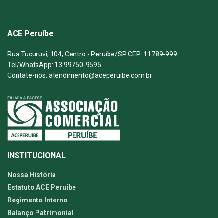
ACE Peruíbe
Rua Tucuruvi, 104, Centro - Peruíbe/SP CEP: 11789-999
Tel/WhatsApp: 13 99750-9595
Contate-nos: atendimento@aceperuibe.com.br
INSTITUCIONAL
Nossa História
Estatuto ACE Peruíbe
Regimento Interno
Balanço Patrimonial