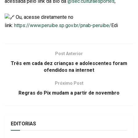
acessada pelo link da Bio da
@sec.culturaesportes
,
Ou, acesse diretamente no
link:
https://www.peruibe.sp.gov.br/pnab-peruibe/
Edi
Post Anterior
Três em cada dez crianças e adolescentes foram
ofendidos na internet
Próximo Post
Regras do Pix mudam a partir de novembro
EDITORIAS