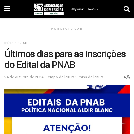
PUBLICIDADE
Início
CIDADE
Últimos dias para as inscrições
do Edital da PNAB
A
24 de outubro de 2024
Tempo de leitura:3 mins de leitura
A