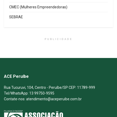
CMEC (Mulheres Empreendedoras)
SEBRAE
PUBLICIDADE
ACE Peruíbe
Rua Tucuruvi, 104, Centro - Peruíbe/SP CEP: 11789-999
Tel/WhatsApp: 13 99750-9595
Contate-nos: atendimento@aceperuibe.com.br