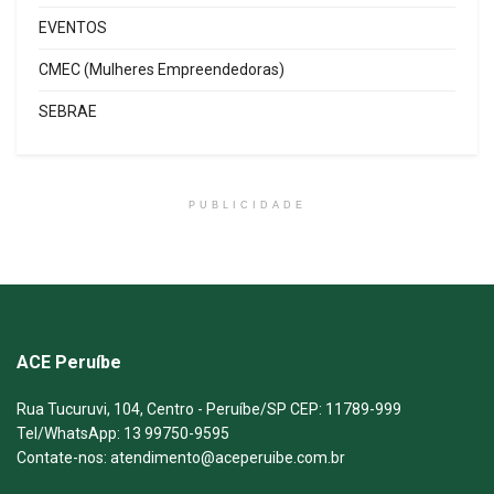
EVENTOS
CMEC (Mulheres Empreendedoras)
SEBRAE
PUBLICIDADE
ACE Peruíbe
Rua Tucuruvi, 104, Centro - Peruíbe/SP CEP: 11789-999
Tel/WhatsApp: 13 99750-9595
Contate-nos: atendimento@aceperuibe.com.br